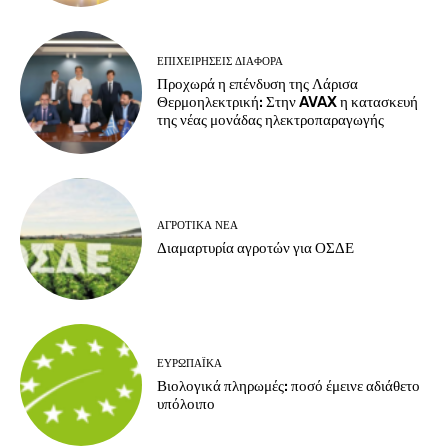
ΕΠΙΧΕΙΡΉΣΕΙΣ ΔΙΆΦΟΡΑ
Προχωρά η επένδυση της Λάρισα
Θερμοηλεκτρική: Στην AVAX η κατασκευή
της νέας μονάδας ηλεκτροπαραγωγής
ΑΓΡΟΤΙΚΆ ΝΈΑ
Διαμαρτυρία αγροτών για ΟΣΔΕ
ΕΥΡΩΠΑΪΚΆ
Βιολογικά πληρωμές: ποσό έμεινε αδιάθετο
υπόλοιπο