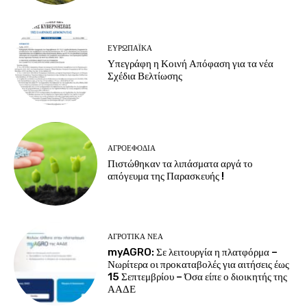
ΕΥΡΩΠΑΪΚΆ
Υπεγράφη η Κοινή Απόφαση για τα νέα
Σχέδια Βελτίωσης
ΑΓΡΟΕΦΌΔΙΑ
Πιστώθηκαν τα λιπάσματα αργά το
απόγευμα της Παρασκευής !
ΑΓΡΟΤΙΚΆ ΝΈΑ
myAGRO: Σε λειτουργία η πλατφόρμα –
Νωρίτερα οι προκαταβολές για αιτήσεις έως
15 Σεπτεμβρίου – Όσα είπε ο διοικητής της
ΑΑΔΕ