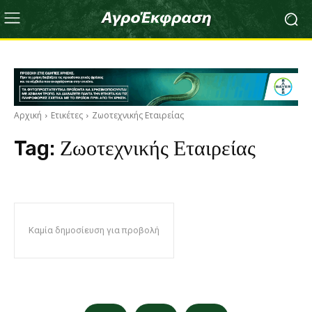
Αρχική
Ετικέτες
Ζωοτεχνικής Εταιρείας
Tag:
Ζωοτεχνικής Εταιρείας
Καμία δημοσίευση για προβολή