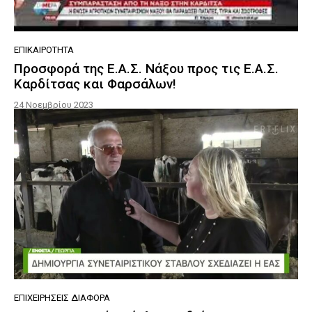
ΕΠΙΚΑΙΡΌΤΗΤΑ
Προσφορά της Ε.Α.Σ. Νάξου προς τις Ε.Α.Σ.
Καρδίτσας και Φαρσάλων!
24 Νοεμβρίου 2023
ΕΠΙΧΕΙΡΉΣΕΙΣ ΔΙΆΦΟΡΑ