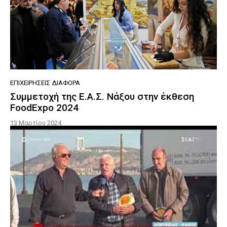
ΕΠΙΧΕΙΡΉΣΕΙΣ ΔΙΆΦΟΡΑ
Συμμετοχή της Ε.Α.Σ. Νάξου στην έκθεση
FoodExpo 2024
13 Μαρτίου 2024