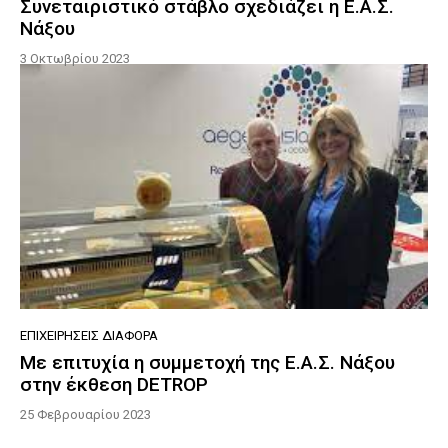
Συνεταιριστικό στάβλο σχεδιάζει η Ε.Α.Σ.
Νάξου
3 Οκτωβρίου 2023
ΕΠΙΧΕΙΡΉΣΕΙΣ ΔΙΆΦΟΡΑ
Με επιτυχία η συμμετοχή της Ε.Α.Σ. Νάξου
στην έκθεση DETROP
25 Φεβρουαρίου 2023