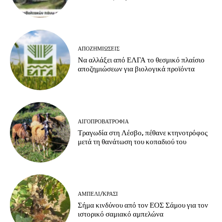
ΑΠΟΖΗΜΙΏΣΕΙΣ
Να αλλάξει από ΕΛΓΑ το θεσμικό πλαίσιο
αποζημιώσεων για βιολογικά προϊόντα
ΑΙΓΟΠΡΟΒΑΤΡΟΦΊΑ
Τραγωδία στη Λέσβο, πέθανε κτηνοτρόφος
μετά τη θανάτωση του κοπαδιού του
ΑΜΠΈΛΙ/ΚΡΑΣΊ
Σήμα κινδύνου από τον ΕΟΣ Σάμου για τον
ιστορικό σαμιακό αμπελώνα