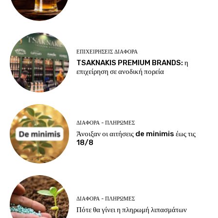
ΕΠΙΧΕΙΡΉΣΕΙΣ ΔΙΆΦΟΡΑ
TSAKNAKIS PREMIUM BRANDS: η
επιχείρηση σε ανοδική πορεία
ΔΙΆΦΟΡΑ - ΠΛΗΡΩΜΈΣ
Άνοιξαν οι αιτήσεις de minimis έως τις
18/8
ΔΙΆΦΟΡΑ - ΠΛΗΡΩΜΈΣ
Πότε θα γίνει η πληρωμή λιπασμάτων