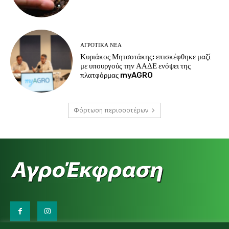
ΑΓΡΟΤΙΚΆ ΝΈΑ
Κυριάκος Μητσοτάκης: επισκέφθηκε μαζί
με υπουργούς την ΑΑΔΕ ενόψει της
πλατφόρμας myAGRO
Φόρτωση περισσοτέρων