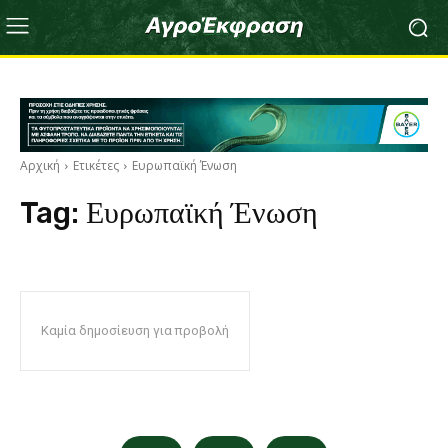
Αρχική
Ετικέτες
Ευρωπαϊκή Ένωση
Tag:
Ευρωπαϊκή Ένωση
Καμία δημοσίευση για προβολή