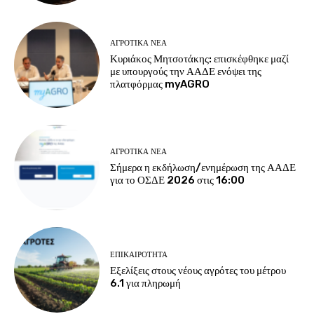
ΑΓΡΟΤΙΚΆ ΝΈΑ
Κυριάκος Μητσοτάκης: επισκέφθηκε μαζί
με υπουργούς την ΑΑΔΕ ενόψει της
πλατφόρμας myAGRO
ΑΓΡΟΤΙΚΆ ΝΈΑ
Σήμερα η εκδήλωση/ενημέρωση της ΑΑΔΕ
για το ΟΣΔΕ 2026 στις 16:00
ΕΠΙΚΑΙΡΌΤΗΤΑ
Εξελίξεις στους νέους αγρότες του μέτρου
6.1 για πληρωμή