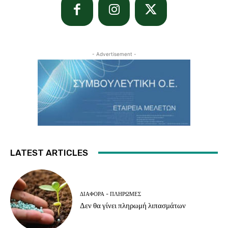
- Advertisement -
LATEST ARTICLES
ΔΙΆΦΟΡΑ - ΠΛΗΡΩΜΈΣ
Δεν θα γίνει πληρωμή λιπασμάτων