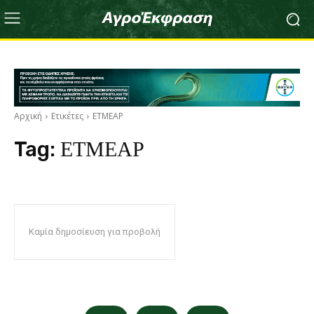
Αρχική
Ετικέτες
ΕΤΜΕΑΡ
Tag:
ΕΤΜΕΑΡ
Καμία δημοσίευση για προβολή