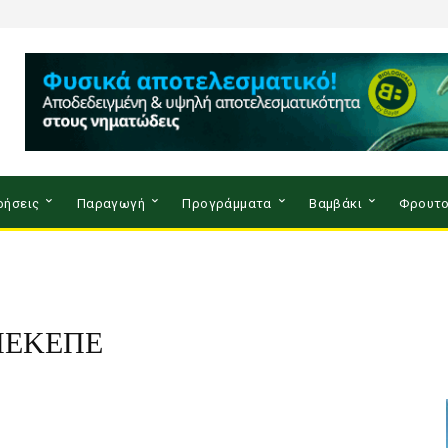
ρήσεις
Παραγωγή
Προγράμματα
Βαμβάκι
Φρουτο
ΟΠΕΚΕΠΕ