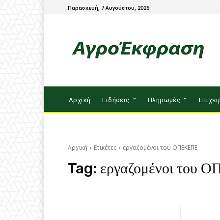
Παρασκευή, 7 Αυγούστου, 2026
Αρχική
Ειδήσεις
Πληρωμές
Επιχει
Αρχική
Ετικέτες
εργαζομένοι του ΟΠΕΚΕΠΕ
Tag:
εργαζομένοι του 