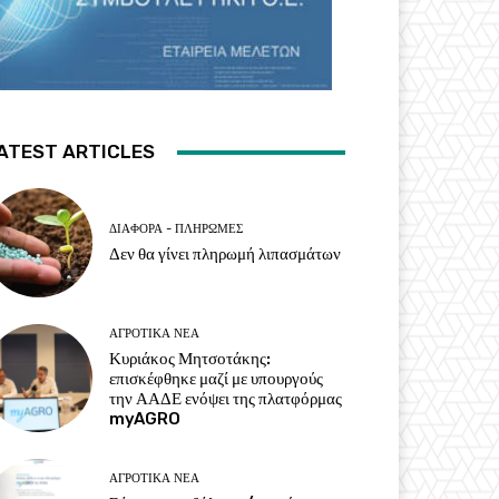
ATEST ARTICLES
ΔΙΆΦΟΡΑ - ΠΛΗΡΩΜΈΣ
Δεν θα γίνει πληρωμή λιπασμάτων
ΑΓΡΟΤΙΚΆ ΝΈΑ
Κυριάκος Μητσοτάκης:
επισκέφθηκε μαζί με υπουργούς
την ΑΑΔΕ ενόψει της πλατφόρμας
myAGRO
ΑΓΡΟΤΙΚΆ ΝΈΑ