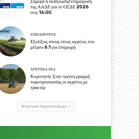
Σήμερα η εκδήλωση/ενημέρωση
της ΑΑΔΕ για το ΟΣΔΕ 2026
στις 16:00
ΕΠΙΚΑΙΡΌΤΗΤΑ
Εξελίξεις στους νέους αγρότες του
μέτρου 6.1 για πληρωμή
ΑΓΡΟΤΙΚΆ ΝΈΑ
Κομοτηνή: Στην πρώτη γραμμή
πυροπροστασίας οι αγρότες με
τρακτέρ
Φόρτωση περισσοτέρων