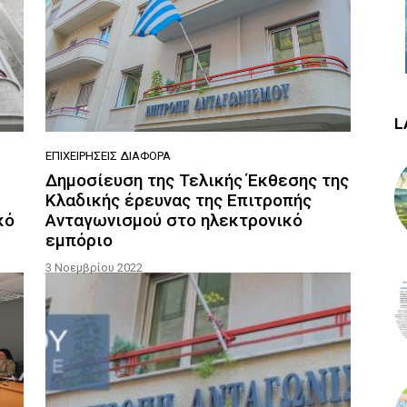
L
ΕΠΙΧΕΙΡΉΣΕΙΣ ΔΙΆΦΟΡΑ
Δημοσίευση της Τελικής Έκθεσης της
Κλαδικής έρευνας της Επιτροπής
κό
Ανταγωνισμού στο ηλεκτρονικό
εμπόριο
3 Νοεμβρίου 2022