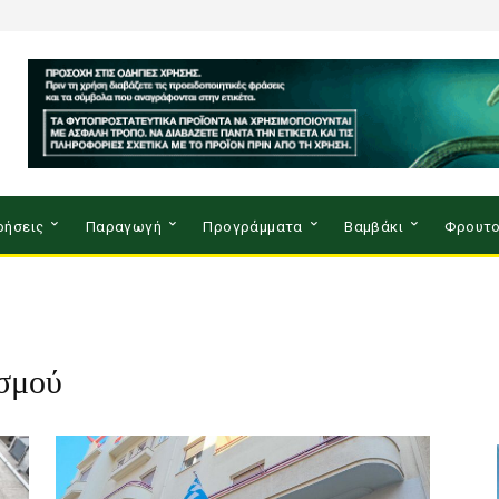
ρήσεις
Παραγωγή
Προγράμματα
Βαμβάκι
Φρουτο
σμού