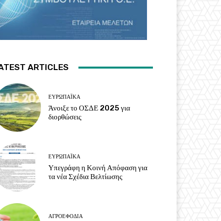
ATEST ARTICLES
ΕΥΡΩΠΑΪΚΆ
Άνοιξε το ΟΣΔΕ 2025 για
διορθώσεις
ΕΥΡΩΠΑΪΚΆ
Υπεγράφη η Κοινή Απόφαση για
τα νέα Σχέδια Βελτίωσης
ΑΓΡΟΕΦΌΔΙΑ