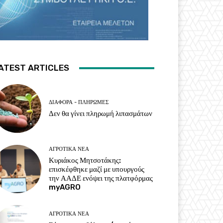
ATEST ARTICLES
ΔΙΆΦΟΡΑ - ΠΛΗΡΩΜΈΣ
Δεν θα γίνει πληρωμή λιπασμάτων
ΑΓΡΟΤΙΚΆ ΝΈΑ
Κυριάκος Μητσοτάκης:
επισκέφθηκε μαζί με υπουργούς
την ΑΑΔΕ ενόψει της πλατφόρμας
myAGRO
ΑΓΡΟΤΙΚΆ ΝΈΑ