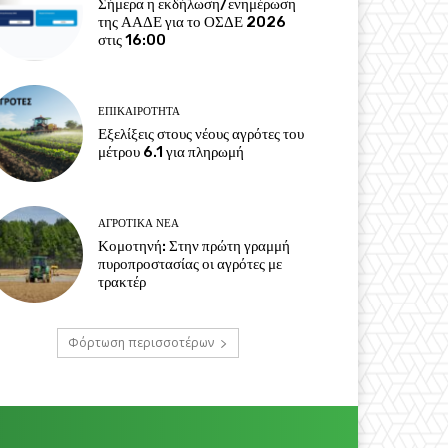
Σήμερα η εκδήλωση/ενημέρωση
της ΑΑΔΕ για το ΟΣΔΕ 2026
στις 16:00
ΕΠΙΚΑΙΡΌΤΗΤΑ
Εξελίξεις στους νέους αγρότες του
μέτρου 6.1 για πληρωμή
ΑΓΡΟΤΙΚΆ ΝΈΑ
Κομοτηνή: Στην πρώτη γραμμή
πυροπροστασίας οι αγρότες με
τρακτέρ
Φόρτωση περισσοτέρων