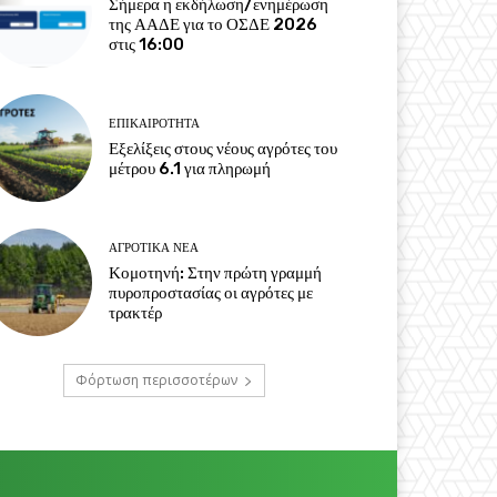
Σήμερα η εκδήλωση/ενημέρωση
της ΑΑΔΕ για το ΟΣΔΕ 2026
στις 16:00
ΕΠΙΚΑΙΡΌΤΗΤΑ
Εξελίξεις στους νέους αγρότες του
μέτρου 6.1 για πληρωμή
ΑΓΡΟΤΙΚΆ ΝΈΑ
Κομοτηνή: Στην πρώτη γραμμή
πυροπροστασίας οι αγρότες με
τρακτέρ
Φόρτωση περισσοτέρων