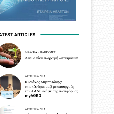
ATEST ARTICLES
ΔΙΆΦΟΡΑ - ΠΛΗΡΩΜΈΣ
Δεν θα γίνει πληρωμή λιπασμάτων
ΑΓΡΟΤΙΚΆ ΝΈΑ
Κυριάκος Μητσοτάκης:
επισκέφθηκε μαζί με υπουργούς
την ΑΑΔΕ ενόψει της πλατφόρμας
myAGRO
ΑΓΡΟΤΙΚΆ ΝΈΑ