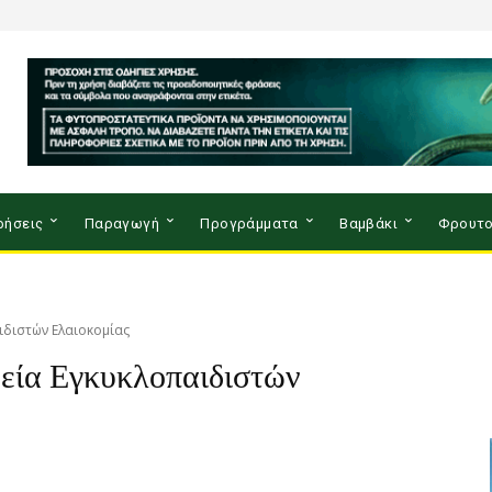
ρήσεις
Παραγωγή
Προγράμματα
Βαμβάκι
Φρουτο
ιδιστών Ελαιοκομίας
ρεία Εγκυκλοπαιδιστών