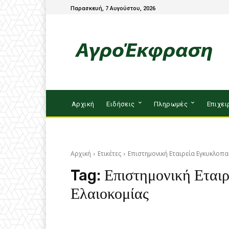
Παρασκευή, 7 Αυγούστου, 2026
Αρχική
Ειδήσεις
Πληρωμές
Επιχει
Αρχική
Ετικέτες
Επιστημονική Εταιρεία Εγκυκλοπα
Tag:
Επιστημονική Εται
Ελαιοκομίας