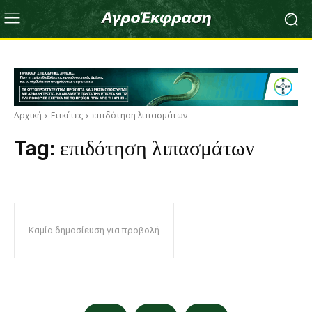
Αρχική
Ετικέτες
επιδότηση λιπασμάτων
Tag:
επιδότηση λιπασμάτων
Καμία δημοσίευση για προβολή