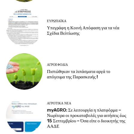
ΕΥΡΩΠΑΪΚΆ
Υπεγράφη η Κοινή Απόφαση για τα νέα
Σχέδια Βελτίωσης
ΑΓΡΟΕΦΌΔΙΑ
Πιστώθηκαν τα λιπάσματα αργά το
απόγευμα της Παρασκευής !
ΑΓΡΟΤΙΚΆ ΝΈΑ
myAGRO: Σε λειτουργία η πλατφόρμα –
Νωρίτερα οι προκαταβολές για αιτήσεις έως
15 Σεπτεμβρίου – Όσα είπε ο διοικητής της
ΑΑΔΕ