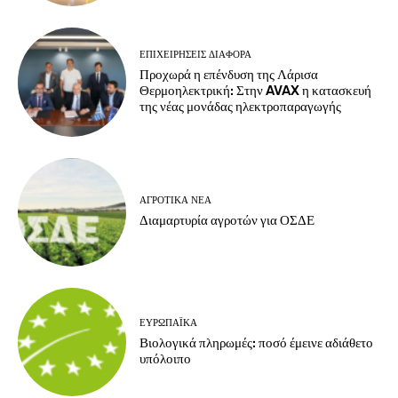
ΕΠΙΧΕΙΡΉΣΕΙΣ ΔΙΆΦΟΡΑ
Προχωρά η επένδυση της Λάρισα
Θερμοηλεκτρική: Στην AVAX η κατασκευή
της νέας μονάδας ηλεκτροπαραγωγής
ΑΓΡΟΤΙΚΆ ΝΈΑ
Διαμαρτυρία αγροτών για ΟΣΔΕ
ΕΥΡΩΠΑΪΚΆ
Βιολογικά πληρωμές: ποσό έμεινε αδιάθετο
υπόλοιπο