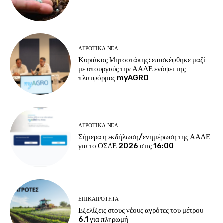
ΑΓΡΟΤΙΚΆ ΝΈΑ
Κυριάκος Μητσοτάκης: επισκέφθηκε μαζί
με υπουργούς την ΑΑΔΕ ενόψει της
πλατφόρμας myAGRO
ΑΓΡΟΤΙΚΆ ΝΈΑ
Σήμερα η εκδήλωση/ενημέρωση της ΑΑΔΕ
για το ΟΣΔΕ 2026 στις 16:00
ΕΠΙΚΑΙΡΌΤΗΤΑ
Εξελίξεις στους νέους αγρότες του μέτρου
6.1 για πληρωμή