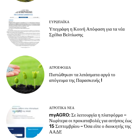
ΕΥΡΩΠΑΪΚΆ
Υπεγράφη η Κοινή Απόφαση για τα νέα
Σχέδια Βελτίωσης
ΑΓΡΟΕΦΌΔΙΑ
Πιστώθηκαν τα λιπάσματα αργά το
απόγευμα της Παρασκευής !
ΑΓΡΟΤΙΚΆ ΝΈΑ
myAGRO: Σε λειτουργία η πλατφόρμα –
Νωρίτερα οι προκαταβολές για αιτήσεις έως
15 Σεπτεμβρίου – Όσα είπε ο διοικητής της
ΑΑΔΕ