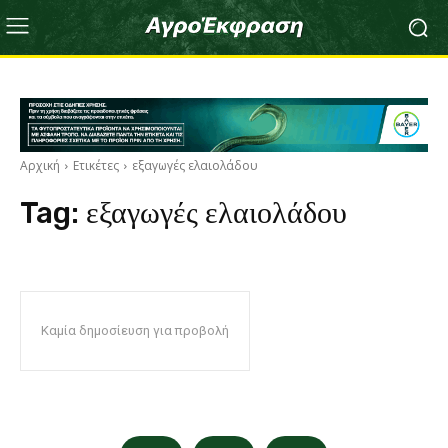
Αρχική
Ετικέτες
εξαγωγές ελαιολάδου
Tag:
εξαγωγές ελαιολάδου
Καμία δημοσίευση για προβολή