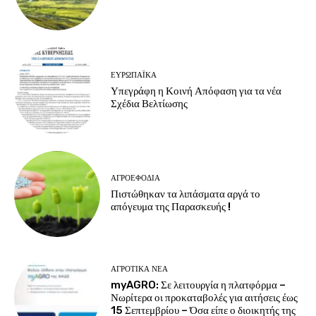
ΕΥΡΩΠΑΪΚΆ
Υπεγράφη η Κοινή Απόφαση για τα νέα
Σχέδια Βελτίωσης
ΑΓΡΟΕΦΌΔΙΑ
Πιστώθηκαν τα λιπάσματα αργά το
απόγευμα της Παρασκευής !
ΑΓΡΟΤΙΚΆ ΝΈΑ
myAGRO: Σε λειτουργία η πλατφόρμα –
Νωρίτερα οι προκαταβολές για αιτήσεις έως
15 Σεπτεμβρίου – Όσα είπε ο διοικητής της