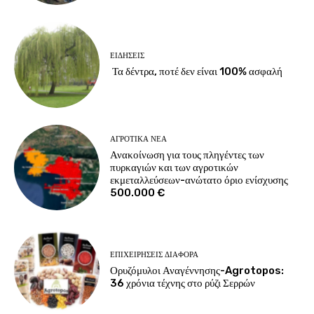
ΕΙΔΉΣΕΙΣ
Τα δέντρα, ποτέ δεν είναι 100% ασφαλή
ΑΓΡΟΤΙΚΆ ΝΈΑ
Ανακοίνωση για τους πληγέντες των
πυρκαγιών και των αγροτικών
εκμεταλλεύσεων-ανώτατο όριο ενίσχυσης
500.000 €
ΕΠΙΧΕΙΡΉΣΕΙΣ ΔΙΆΦΟΡΑ
Ορυζόμυλοι Αναγέννησης-Agrotopos:
36 χρόνια τέχνης στο ρύζι Σερρών