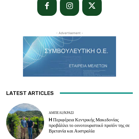
- Advertisement -
LATEST ARTICLES
ΑΜΠΈΛΙ/ΚΡΑΣΊ
H Περιφέρεια Κεντρικής Μακεδονίας
προβάλλει το οινοτουριστικό προϊόν της σε
Βρετανία και Αυστραλία