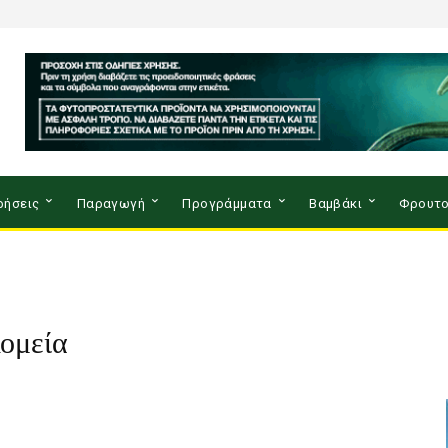
ρήσεις
Παραγωγή
Προγράμματα
Βαμβάκι
Φρουτο
ομεία