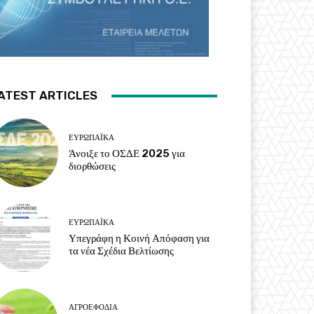
ATEST ARTICLES
ΕΥΡΩΠΑΪΚΆ
Άνοιξε το ΟΣΔΕ 2025 για
διορθώσεις
ΕΥΡΩΠΑΪΚΆ
Υπεγράφη η Κοινή Απόφαση για
τα νέα Σχέδια Βελτίωσης
ΑΓΡΟΕΦΌΔΙΑ