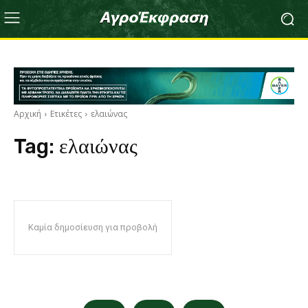
Αρχική
Ετικέτες
ελαιώνας
Tag:
ελαιώνας
Καμία δημοσίευση για προβολή