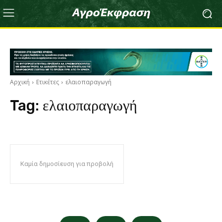
Αρχική
Ετικέτες
ελαιοπαραγωγή
Tag:
ελαιοπαραγωγή
Καμία δημοσίευση για προβολή