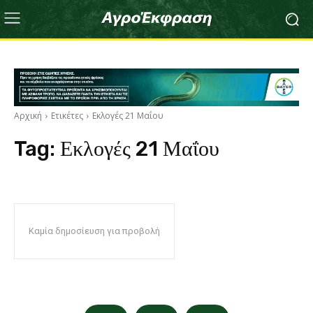
Αρχική
Ετικέτες
Εκλογές 21 Μαΐου
Tag:
Εκλογές 21 Μαΐου
Καμία δημοσίευση για προβολή