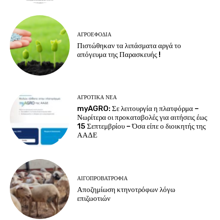
ΑΓΡΟΕΦΌΔΙΑ
Πιστώθηκαν τα λιπάσματα αργά το
απόγευμα της Παρασκευής !
ΑΓΡΟΤΙΚΆ ΝΈΑ
myAGRO: Σε λειτουργία η πλατφόρμα –
Νωρίτερα οι προκαταβολές για αιτήσεις έως
15 Σεπτεμβρίου – Όσα είπε ο διοικητής της
ΑΑΔΕ
ΑΙΓΟΠΡΟΒΑΤΡΟΦΊΑ
Αποζημίωση κτηνοτρόφων λόγω
επιζωοτιών