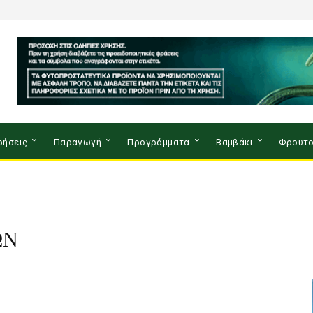
ρήσεις
Παραγωγή
Προγράμματα
Βαμβάκι
Φρουτο
ΩΝ