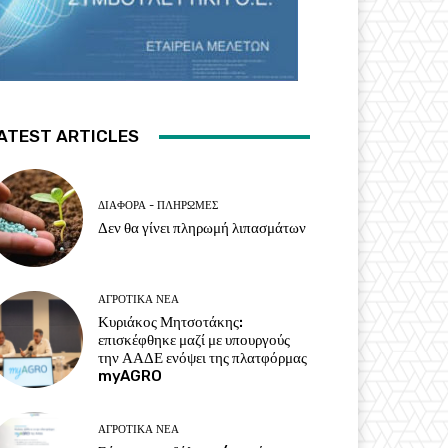
ATEST ARTICLES
ΔΙΆΦΟΡΑ - ΠΛΗΡΩΜΈΣ
Δεν θα γίνει πληρωμή λιπασμάτων
ΑΓΡΟΤΙΚΆ ΝΈΑ
Κυριάκος Μητσοτάκης:
επισκέφθηκε μαζί με υπουργούς
την ΑΑΔΕ ενόψει της πλατφόρμας
myAGRO
ΑΓΡΟΤΙΚΆ ΝΈΑ