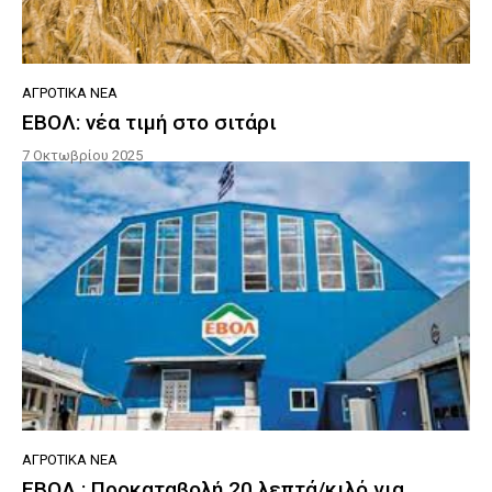
ΑΓΡΟΤΙΚΆ ΝΈΑ
ΕΒΟΛ: νέα τιμή στο σιτάρι
7 Οκτωβρίου 2025
ΑΓΡΟΤΙΚΆ ΝΈΑ
ΕΒΟΛ : Προκαταβολή 20 λεπτά/κιλό για