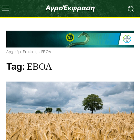
Αρχική
Ετικέτες
ΕΒΟΛ
Tag:
ΕΒΟΛ