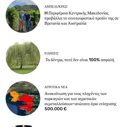
ΑΜΠΈΛΙ/ΚΡΑΣΊ
H Περιφέρεια Κεντρικής Μακεδονίας
προβάλλει το οινοτουριστικό προϊόν της σε
Βρετανία και Αυστραλία
ΕΙΔΉΣΕΙΣ
Τα δέντρα, ποτέ δεν είναι 100% ασφαλή
ΑΓΡΟΤΙΚΆ ΝΈΑ
Ανακοίνωση για τους πληγέντες των
πυρκαγιών και των αγροτικών
εκμεταλλεύσεων-ανώτατο όριο ενίσχυσης
500.000 €