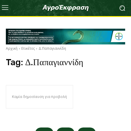
Αρχική
Ετικέτες
Δ.Παπαγιαννίδη
Tag:
Δ.Παπαγιαννίδη
Καμία δημοσίευση για προβολή