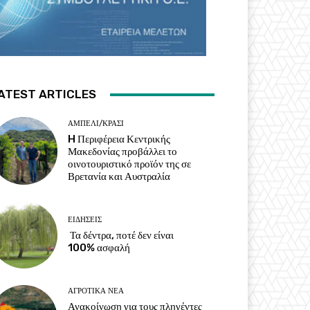
ATEST ARTICLES
ΑΜΠΈΛΙ/ΚΡΑΣΊ
H Περιφέρεια Κεντρικής
Μακεδονίας προβάλλει το
οινοτουριστικό προϊόν της σε
Βρετανία και Αυστραλία
ΕΙΔΉΣΕΙΣ
Τα δέντρα, ποτέ δεν είναι
100% ασφαλή
ΑΓΡΟΤΙΚΆ ΝΈΑ
Ανακοίνωση για τους πληγέντες