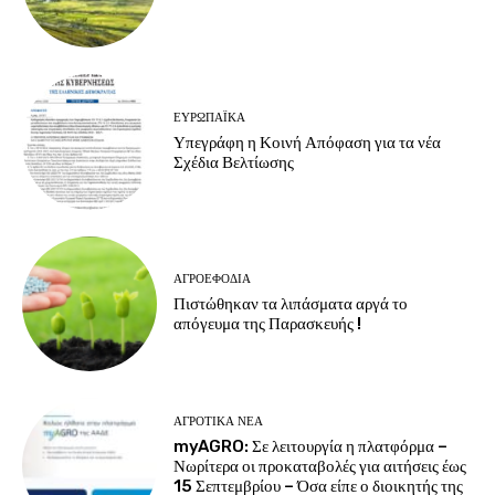
ΕΥΡΩΠΑΪΚΆ
Υπεγράφη η Κοινή Απόφαση για τα νέα
Σχέδια Βελτίωσης
ΑΓΡΟΕΦΌΔΙΑ
Πιστώθηκαν τα λιπάσματα αργά το
απόγευμα της Παρασκευής !
ΑΓΡΟΤΙΚΆ ΝΈΑ
myAGRO: Σε λειτουργία η πλατφόρμα –
Νωρίτερα οι προκαταβολές για αιτήσεις έως
15 Σεπτεμβρίου – Όσα είπε ο διοικητής της