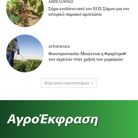
ΑΜΠΈΛΙ/ΚΡΑΣΊ
Σήμα κινδύνου από τον ΕΟΣ Σάμου για τον
ιστορικό σαμιακό αμπελώνα
ΑΓΡΟΕΦΌΔΙΑ
Φυτοπροστασία: Μειώνεται η «φαρέτρα»
των αγροτών στην χρήση των χωραφιών
Φόρτωση περισσοτέρων