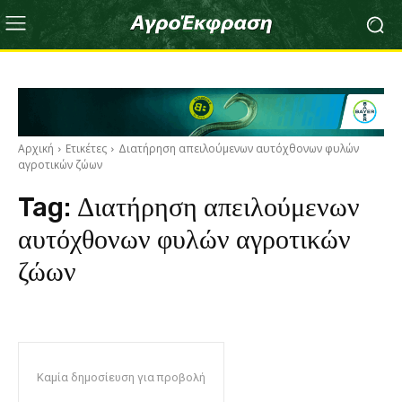
Αρχική
Ετικέτες
Διατήρηση απειλούμενων αυτόχθονων φυλών
αγροτικών ζώων
Tag:
Διατήρηση απειλούμενων
αυτόχθονων φυλών αγροτικών
ζώων
Καμία δημοσίευση για προβολή