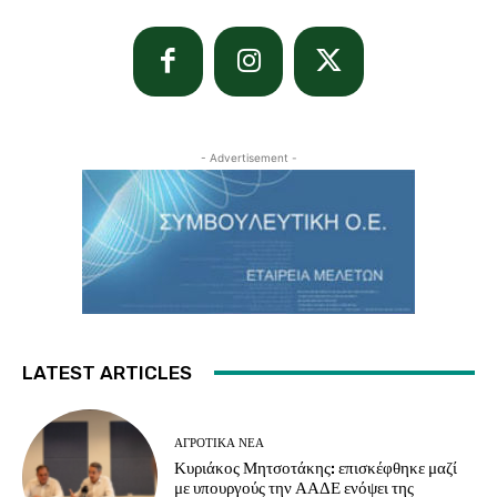
- Advertisement -
LATEST ARTICLES
ΑΓΡΟΤΙΚΆ ΝΈΑ
Κυριάκος Μητσοτάκης: επισκέφθηκε μαζί
με υπουργούς την ΑΑΔΕ ενόψει της