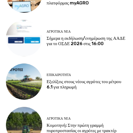
πλατφόρμας myAGRO
ΑΓΡΟΤΙΚΆ ΝΈΑ
Σήμερα η εκδήλωση/ενημέρωση της ΑΑΔΕ
για το ΟΣΔΕ 2026 στις 16:00
ΕΠΙΚΑΙΡΌΤΗΤΑ
Εξελίξεις στους νέους αγρότες του μέτρου
6.1 για πληρωμή
ΑΓΡΟΤΙΚΆ ΝΈΑ
Κομοτηνή: Στην πρώτη γραμμή
πυροπροστασίας οι αγρότες με τρακτέρ