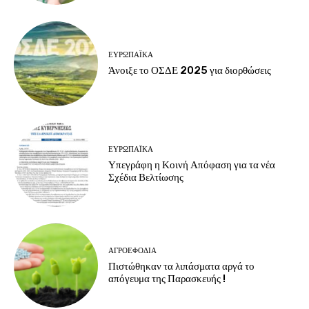
ΕΥΡΩΠΑΪΚΆ
Άνοιξε το ΟΣΔΕ 2025 για διορθώσεις
ΕΥΡΩΠΑΪΚΆ
Υπεγράφη η Κοινή Απόφαση για τα νέα
Σχέδια Βελτίωσης
ΑΓΡΟΕΦΌΔΙΑ
Πιστώθηκαν τα λιπάσματα αργά το
απόγευμα της Παρασκευής !