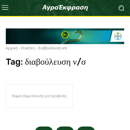
Αρχική
Ετικέτες
διαβούλευση ν/σ
Tag:
διαβούλευση ν/σ
Καμία δημοσίευση για προβολή