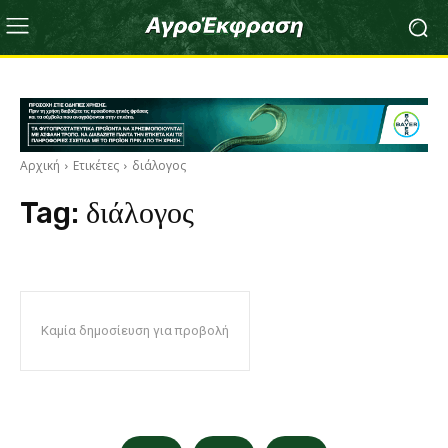
Αρχική
Ετικέτες
διάλογος
Tag:
διάλογος
Καμία δημοσίευση για προβολή