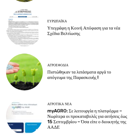
ΕΥΡΩΠΑΪΚΆ
Υπεγράφη η Κοινή Απόφαση για τα νέα
Σχέδια Βελτίωσης
ΑΓΡΟΕΦΌΔΙΑ
Πιστώθηκαν τα λιπάσματα αργά το
απόγευμα της Παρασκευής !
ΑΓΡΟΤΙΚΆ ΝΈΑ
myAGRO: Σε λειτουργία η πλατφόρμα –
Νωρίτερα οι προκαταβολές για αιτήσεις έως
15 Σεπτεμβρίου – Όσα είπε ο διοικητής της
ΑΑΔΕ