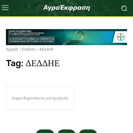
Αρχική
Ετικέτες
ΔΕΔΔΗΕ
Tag:
ΔΕΔΔΗΕ
Καμία δημοσίευση για προβολή