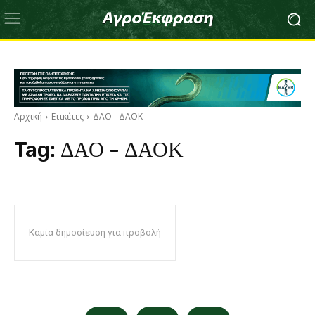
Αρχική
Ετικέτες
ΔΑΟ - ΔΑΟΚ
Tag:
ΔΑΟ - ΔΑΟΚ
Καμία δημοσίευση για προβολή