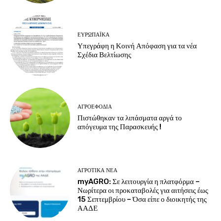
ΕΥΡΩΠΑΪΚΆ
Υπεγράφη η Κοινή Απόφαση για τα νέα
Σχέδια Βελτίωσης
ΑΓΡΟΕΦΌΔΙΑ
Πιστώθηκαν τα λιπάσματα αργά το
απόγευμα της Παρασκευής !
ΑΓΡΟΤΙΚΆ ΝΈΑ
myAGRO: Σε λειτουργία η πλατφόρμα –
Νωρίτερα οι προκαταβολές για αιτήσεις έως
15 Σεπτεμβρίου – Όσα είπε ο διοικητής της
ΑΑΔΕ