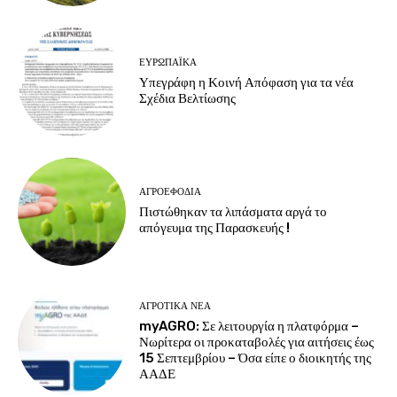
ΕΥΡΩΠΑΪΚΆ
Υπεγράφη η Κοινή Απόφαση για τα νέα
Σχέδια Βελτίωσης
ΑΓΡΟΕΦΌΔΙΑ
Πιστώθηκαν τα λιπάσματα αργά το
απόγευμα της Παρασκευής !
ΑΓΡΟΤΙΚΆ ΝΈΑ
myAGRO: Σε λειτουργία η πλατφόρμα –
Νωρίτερα οι προκαταβολές για αιτήσεις έως
15 Σεπτεμβρίου – Όσα είπε ο διοικητής της
ΑΑΔΕ