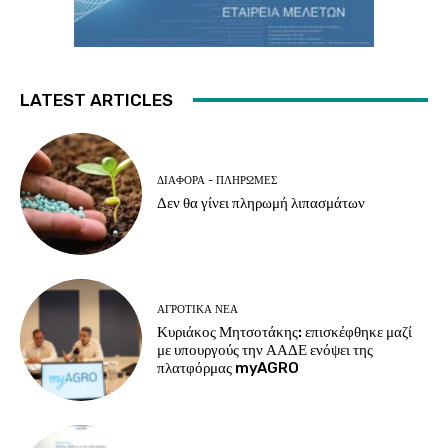
LATEST ARTICLES
ΔΙΆΦΟΡΑ - ΠΛΗΡΩΜΈΣ
Δεν θα γίνει πληρωμή λιπασμάτων
ΑΓΡΟΤΙΚΆ ΝΈΑ
Κυριάκος Μητσοτάκης: επισκέφθηκε μαζί
με υπουργούς την ΑΑΔΕ ενόψει της
πλατφόρμας myAGRO