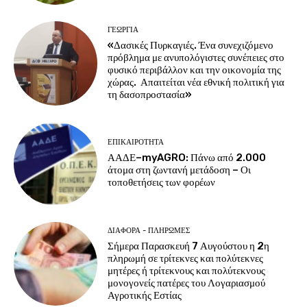
ΓΕΩΡΓΊΑ
«Δασικές Πυρκαγιές. Ένα συνεχιζόμενο
πρόβλημα με ανυπολόγιστες συνέπειες στο
φυσικό περιβάλλον και την οικονομία της
χώρας. Απαιτείται νέα εθνική πολιτική για
τη δασοπροστασία»
ΕΠΙΚΑΙΡΌΤΗΤΑ
ΑΑΔΕ–myAGRO: Πάνω από 2.000
άτομα στη ζωντανή μετάδοση – Οι
τοποθετήσεις των φορέων
ΔΙΆΦΟΡΑ - ΠΛΗΡΩΜΈΣ
Σήμερα Παρασκευή 7 Αυγούστου η 2η
πληρωμή σε τρίτεκνες και πολύτεκνες
μητέρες ή τρίτεκνους και πολύτεκνους
μονογονείς πατέρες του Λογαριασμού
Αγροτικής Εστίας