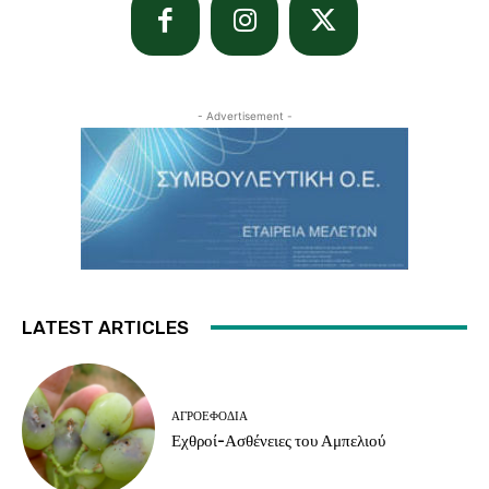
- Advertisement -
LATEST ARTICLES
ΑΓΡΟΕΦΌΔΙΑ
Εχθροί-Ασθένειες του Αμπελιού