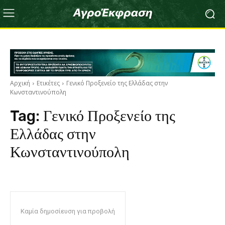
Αρχική
Ετικέτες
Γενικό Προξενείο της Ελλάδας στην
Κωνσταντινούπολη
Tag:
Γενικό Προξενείο της
Ελλάδας στην
Κωνσταντινούπολη
Καμία δημοσίευση για προβολή