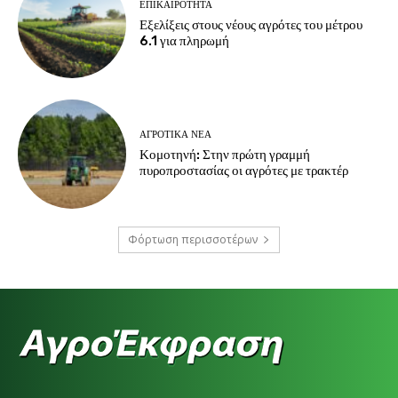
ΕΠΙΚΑΙΡΌΤΗΤΑ
Εξελίξεις στους νέους αγρότες του μέτρου
6.1 για πληρωμή
ΑΓΡΟΤΙΚΆ ΝΈΑ
Κομοτηνή: Στην πρώτη γραμμή
πυροπροστασίας οι αγρότες με τρακτέρ
Φόρτωση περισσοτέρων