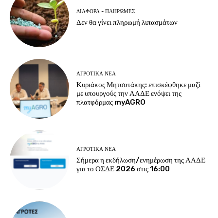
ΔΙΆΦΟΡΑ - ΠΛΗΡΩΜΈΣ
Δεν θα γίνει πληρωμή λιπασμάτων
ΑΓΡΟΤΙΚΆ ΝΈΑ
Κυριάκος Μητσοτάκης: επισκέφθηκε μαζί
με υπουργούς την ΑΑΔΕ ενόψει της
πλατφόρμας myAGRO
ΑΓΡΟΤΙΚΆ ΝΈΑ
Σήμερα η εκδήλωση/ενημέρωση της ΑΑΔΕ
για το ΟΣΔΕ 2026 στις 16:00