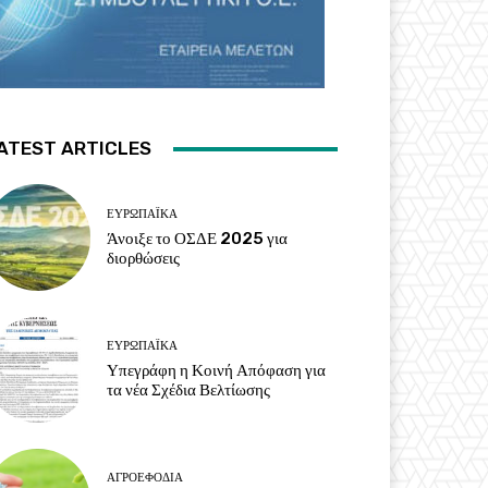
ATEST ARTICLES
ΕΥΡΩΠΑΪΚΆ
Άνοιξε το ΟΣΔΕ 2025 για
διορθώσεις
ΕΥΡΩΠΑΪΚΆ
Υπεγράφη η Κοινή Απόφαση για
τα νέα Σχέδια Βελτίωσης
ΑΓΡΟΕΦΌΔΙΑ