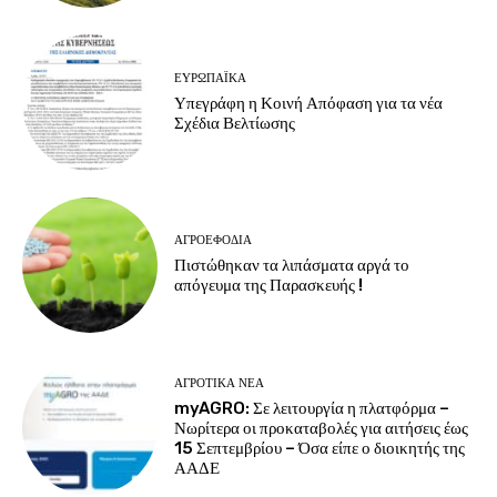
ΕΥΡΩΠΑΪΚΆ
Υπεγράφη η Κοινή Απόφαση για τα νέα
Σχέδια Βελτίωσης
ΑΓΡΟΕΦΌΔΙΑ
Πιστώθηκαν τα λιπάσματα αργά το
απόγευμα της Παρασκευής !
ΑΓΡΟΤΙΚΆ ΝΈΑ
myAGRO: Σε λειτουργία η πλατφόρμα –
Νωρίτερα οι προκαταβολές για αιτήσεις έως
15 Σεπτεμβρίου – Όσα είπε ο διοικητής της
ΑΑΔΕ