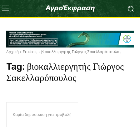
Αρχική
Ετικέτες
βιοκαλλιεργητής Γιώργος Σακελλαρόπουλος
Tag:
βιοκαλλιεργητής Γιώργος
Σακελλαρόπουλος
Καμία δημοσίευση για προβολή