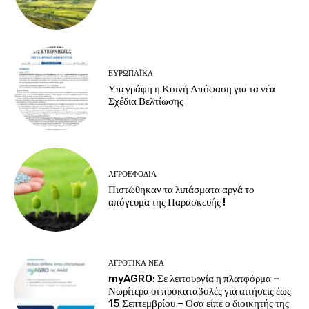
ΕΥΡΩΠΑΪΚΆ
Υπεγράφη η Κοινή Απόφαση για τα νέα
Σχέδια Βελτίωσης
ΑΓΡΟΕΦΌΔΙΑ
Πιστώθηκαν τα λιπάσματα αργά το
απόγευμα της Παρασκευής !
ΑΓΡΟΤΙΚΆ ΝΈΑ
myAGRO: Σε λειτουργία η πλατφόρμα –
Νωρίτερα οι προκαταβολές για αιτήσεις έως
15 Σεπτεμβρίου – Όσα είπε ο διοικητής της