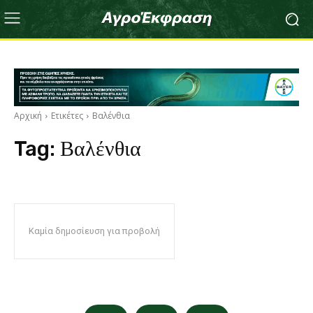
Αρχική
Ετικέτες
Βαλένθια
Tag:
Βαλένθια
Καμία δημοσίευση για προβολή