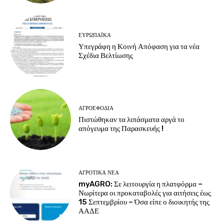
ΕΥΡΩΠΑΪΚΆ
Υπεγράφη η Κοινή Απόφαση για τα νέα
Σχέδια Βελτίωσης
ΑΓΡΟΕΦΌΔΙΑ
Πιστώθηκαν τα λιπάσματα αργά το
απόγευμα της Παρασκευής !
ΑΓΡΟΤΙΚΆ ΝΈΑ
myAGRO: Σε λειτουργία η πλατφόρμα –
Νωρίτερα οι προκαταβολές για αιτήσεις έως
15 Σεπτεμβρίου – Όσα είπε ο διοικητής της
ΑΑΔΕ