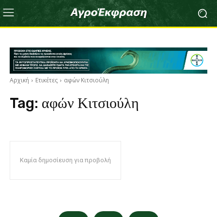
Αρχική
Ετικέτες
αφών Κιτσιούλη
Tag:
αφών Κιτσιούλη
Καμία δημοσίευση για προβολή