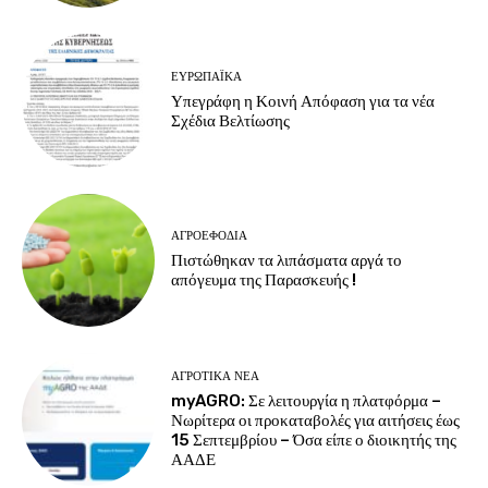
ΕΥΡΩΠΑΪΚΆ
Υπεγράφη η Κοινή Απόφαση για τα νέα
Σχέδια Βελτίωσης
ΑΓΡΟΕΦΌΔΙΑ
Πιστώθηκαν τα λιπάσματα αργά το
απόγευμα της Παρασκευής !
ΑΓΡΟΤΙΚΆ ΝΈΑ
myAGRO: Σε λειτουργία η πλατφόρμα –
Νωρίτερα οι προκαταβολές για αιτήσεις έως
15 Σεπτεμβρίου – Όσα είπε ο διοικητής της
ΑΑΔΕ