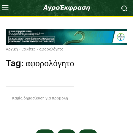
Αρχική
Ετικέτες
αφορολόγητο
Tag:
αφορολόγητο
Καμία δημοσίευση για προβολή