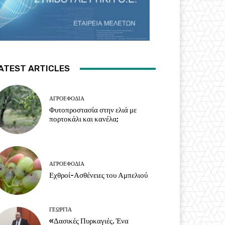
ATEST ARTICLES
ΑΓΡΟΕΦΌΔΙΑ
Φυτοπροστασία στην ελιά με
πορτοκάλι και κανέλα;
ΑΓΡΟΕΦΌΔΙΑ
Εχθροί-Ασθένειες του Αμπελιού
ΓΕΩΡΓΊΑ
«Δασικές Πυρκαγιές. Ένα