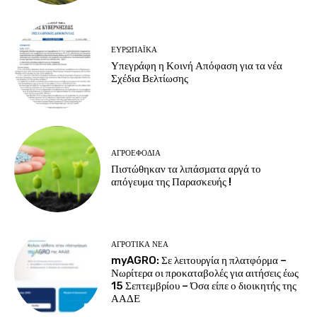
ΕΥΡΩΠΑΪΚΆ
Υπεγράφη η Κοινή Απόφαση για τα νέα
Σχέδια Βελτίωσης
ΑΓΡΟΕΦΌΔΙΑ
Πιστώθηκαν τα λιπάσματα αργά το
απόγευμα της Παρασκευής !
ΑΓΡΟΤΙΚΆ ΝΈΑ
myAGRO: Σε λειτουργία η πλατφόρμα –
Νωρίτερα οι προκαταβολές για αιτήσεις έως
15 Σεπτεμβρίου – Όσα είπε ο διοικητής της
ΑΑΔΕ