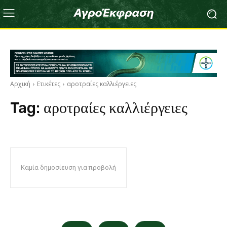
Αρχική
Ετικέτες
αροτραίες καλλιέργειες
Tag:
αροτραίες καλλιέργειες
Καμία δημοσίευση για προβολή