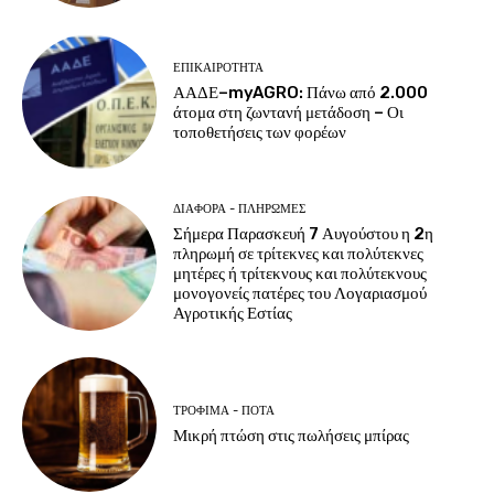
ΕΠΙΚΑΙΡΌΤΗΤΑ
ΑΑΔΕ–myAGRO: Πάνω από 2.000
άτομα στη ζωντανή μετάδοση – Οι
τοποθετήσεις των φορέων
ΔΙΆΦΟΡΑ - ΠΛΗΡΩΜΈΣ
Σήμερα Παρασκευή 7 Αυγούστου η 2η
πληρωμή σε τρίτεκνες και πολύτεκνες
μητέρες ή τρίτεκνους και πολύτεκνους
μονογονείς πατέρες του Λογαριασμού
Αγροτικής Εστίας
ΤΡΌΦΙΜΑ - ΠΟΤΆ
Μικρή πτώση στις πωλήσεις μπίρας