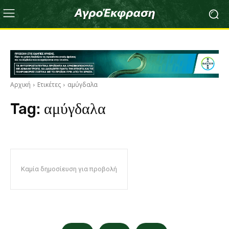
Αρχική
Ετικέτες
αμύγδαλα
Tag:
αμύγδαλα
Καμία δημοσίευση για προβολή