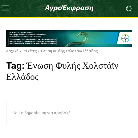
Αρχική
Ετικέτες
Ένωση Φυλής Χολστάϊν Ελλάδος
Tag:
Ένωση Φυλής Χολστάϊν
Ελλάδος
Καμία δημοσίευση για προβολή