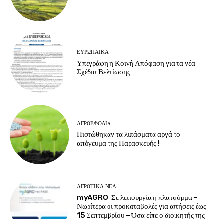
ΕΥΡΩΠΑΪΚΆ
Υπεγράφη η Κοινή Απόφαση για τα νέα
Σχέδια Βελτίωσης
ΑΓΡΟΕΦΌΔΙΑ
Πιστώθηκαν τα λιπάσματα αργά το
απόγευμα της Παρασκευής !
ΑΓΡΟΤΙΚΆ ΝΈΑ
myAGRO: Σε λειτουργία η πλατφόρμα –
Νωρίτερα οι προκαταβολές για αιτήσεις έως
15 Σεπτεμβρίου – Όσα είπε ο διοικητής της