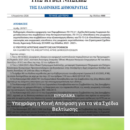
ΕΥΡΩΠΑΪΚΆ
Υπεγράφη η Κοινή Απόφαση για τα νέα Σχέδια
Βελτίωσης