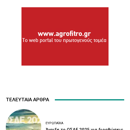
ΤΕΛΕΥΤΑΙΑ ΑΡΘΡΑ
ΕΥΡΩΠΑΪΚΆ
Άνοιξε το ΟΣΔΕ 2025 για διορθώσεις