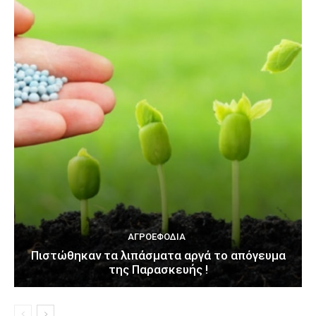
ΑΓΡΟΕΦΌΔΙΑ
Πιστώθηκαν τα λιπάσματα αργά το απόγευμα
της Παρασκευής !