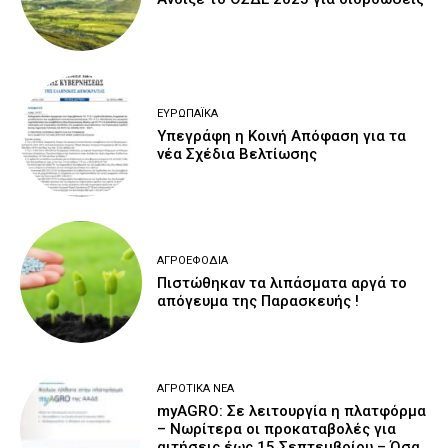
ΕΥΡΩΠΑΪΚΆ
Υπεγράφη η Κοινή Απόφαση για τα
νέα Σχέδια Βελτίωσης
ΑΓΡΟΕΦΌΔΙΑ
Πιστώθηκαν τα λιπάσματα αργά το
απόγευμα της Παρασκευής !
ΑΓΡΟΤΙΚΆ ΝΈΑ
myAGRO: Σε λειτουργία η πλατφόρμα
– Νωρίτερα οι προκαταβολές για
αιτήσεις έως 15 Σεπτεμβρίου – Όσα