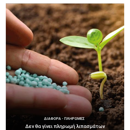
ΔΙΆΦΟΡΑ - ΠΛΗΡΩΜΈΣ
Δεν θα γίνει πληρωμή λιπασμάτων