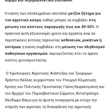
νόμιμο και περιβαλλοντικά υπεύθυνο
.
Η καύση των υπολειμμάτων αποτελεί
μείζον ζήτημα για
τον αγροτικό κόσμο
, καθώς μπορεί να συμβάλει
στη
μείωση του κόστους παραγωγής έως και 40-50%
. Η
πρακτική αυτή εξοικονομεί χρόνο και εργασία, ενώ σε
περιπτώσεις έντονης παρουσίας
ασθενειών, μυκήτων ή
εντόμων
, η καύση συμβάλλει στη
μείωση του πληθυσμού
παθογόνων οργανισμών
, περιορίζοντας έτσι το άμεσο
κόστος φυτοπροστασίας.
Ο Υφυπουργός Αγροτικής Ανάπτυξης και Τροφίμων
Χρήστος Κέλλας ευχαρίστησε τον Υπουργό Κλιματικής
Κρίσης και Πολιτικής Προστασίας Γιάννη Κεφαλογιάννη και
τον Αρχηγό του Πυροσβεστικού Σώματος Αντιστράτηγο
Θεόδωρο Βάγια για τη άριστη συνεργασία με στόχο την
στήριξη των αγροτών, τη διασφάλιση της αγροτικής