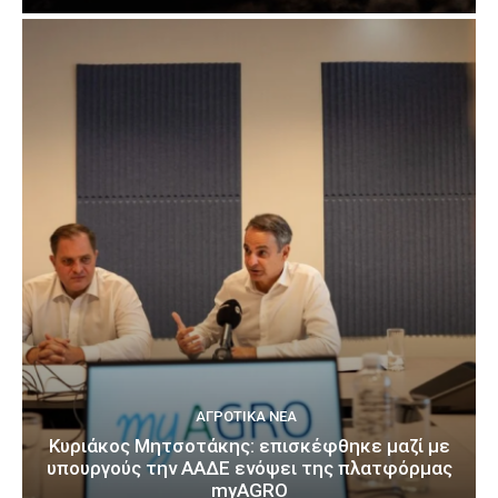
ΑΓΡΟΤΙΚΆ ΝΈΑ
Κυριάκος Μητσοτάκης: επισκέφθηκε μαζί με
υπουργούς την ΑΑΔΕ ενόψει της πλατφόρμας
myAGRO