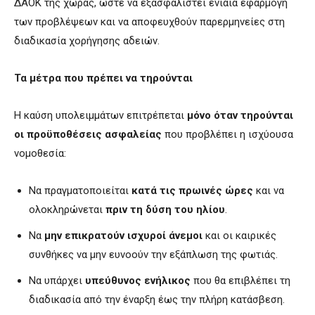
ΔΑΟΚ της χώρας, ώστε να εξασφαλιστεί ενιαία εφαρμογή
των προβλέψεων και να αποφευχθούν παρερμηνείες στη
διαδικασία χορήγησης αδειών.
Τα μέτρα που πρέπει να τηρούνται
Η καύση υπολειμμάτων επιτρέπεται
μόνο όταν τηρούνται
οι προϋποθέσεις ασφαλείας
που προβλέπει η ισχύουσα
νομοθεσία:
Να πραγματοποιείται
κατά τις πρωινές ώρες
και να
ολοκληρώνεται
πριν τη δύση του ηλίου
.
Να
μην επικρατούν ισχυροί άνεμοι
και οι καιρικές
συνθήκες να μην ευνοούν την εξάπλωση της φωτιάς.
Να υπάρχει
υπεύθυνος ενήλικος
που θα επιβλέπει τη
διαδικασία από την έναρξη έως την πλήρη κατάσβεση.