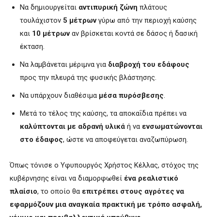
Να δημιουργείται
αντιπυρική ζώνη
πλάτους
τουλάχιστον
5 μέτρων
γύρω από την περιοχή καύσης
και
10 μέτρων
αν βρίσκεται κοντά σε δάσος ή δασική
έκταση.
Να λαμβάνεται μέριμνα για
διαβροχή του εδάφους
προς την πλευρά της φυσικής βλάστησης.
Να υπάρχουν διαθέσιμα
μέσα πυρόσβεσης
.
Μετά το τέλος της καύσης, τα αποκαΐδια πρέπει να
καλύπτονται με αδρανή υλικά
ή να
ενσωματώνονται
στο έδαφος
, ώστε να αποφεύγεται αναζωπύρωση.
Όπως τόνισε ο Υφυπουργός Χρήστος Κέλλας, στόχος της
κυβέρνησης είναι να διαμορφωθεί
ένα ρεαλιστικό
πλαίσιο
, το οποίο θα
επιτρέπει στους αγρότες να
εφαρμόζουν μια αναγκαία πρακτική με τρόπο ασφαλή,