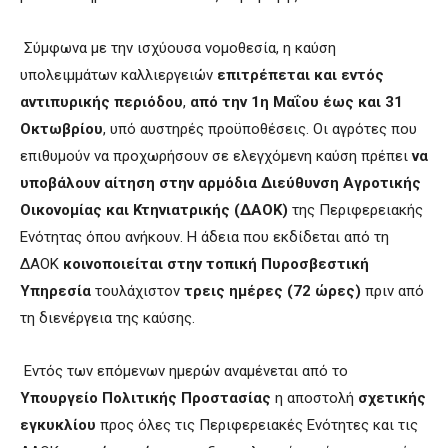
Σύμφωνα με την ισχύουσα νομοθεσία, η καύση
υπολειμμάτων καλλιεργειών
επιτρέπεται και εντός
αντιπυρικής περιόδου
,
από την 1η Μαΐου έως και 31
Οκτωβρίου
, υπό αυστηρές προϋποθέσεις. Οι αγρότες που
επιθυμούν να προχωρήσουν σε ελεγχόμενη καύση πρέπει
να
υποβάλουν αίτηση στην αρμόδια Διεύθυνση Αγροτικής
Οικονομίας και Κτηνιατρικής (ΔΑΟΚ)
της Περιφερειακής
Ενότητας όπου ανήκουν. Η άδεια που εκδίδεται από τη
ΔΑΟΚ
κοινοποιείται στην τοπική Πυροσβεστική
Υπηρεσία
τουλάχιστον
τρεις ημέρες (72 ώρες)
πριν από
τη διενέργεια της καύσης.
Εντός των επόμενων ημερών αναμένεται από το
Υπουργείο Πολιτικής Προστασίας
η αποστολή
σχετικής
εγκυκλίου
προς όλες τις Περιφερειακές Ενότητες και τις