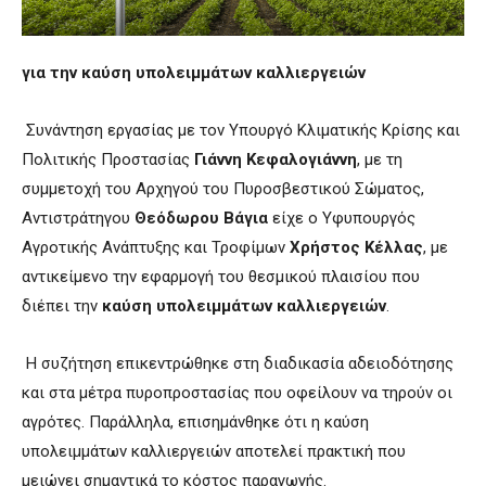
για την καύση υπολειμμάτων καλλιεργειών
Συνάντηση εργασίας με τον Υπουργό Κλιματικής Κρίσης και
Πολιτικής Προστασίας
Γιάννη Κεφαλογιάννη
, με τη
συμμετοχή του Αρχηγού του Πυροσβεστικού Σώματος,
Αντιστράτηγου
Θεόδωρου Βάγια
είχε ο Υφυπουργός
Αγροτικής Ανάπτυξης και Τροφίμων
Χρήστος Κέλλας
, με
αντικείμενο την εφαρμογή του θεσμικού πλαισίου που
διέπει την
καύση υπολειμμάτων καλλιεργειών
.
Η συζήτηση επικεντρώθηκε στη διαδικασία αδειοδότησης
και στα μέτρα πυροπροστασίας που οφείλουν να τηρούν οι
αγρότες. Παράλληλα, επισημάνθηκε ότι η καύση
υπολειμμάτων καλλιεργειών αποτελεί πρακτική που
μειώνει σημαντικά το κόστος παραγωγής.