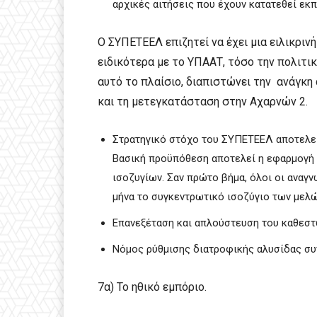
αρχικές αιτήσεις που έχουν κατατεθεί ε
Ο ΣΥΠΕΤΕΕΛ επιζητεί να έχει μια ειλικριν
ειδικότερα με το ΥΠΑΑΤ, τόσο την πολιτική
αυτό το πλαίσιο, διαπιστώνει την ανάγκη
και τη μετεγκατάσταση στην Αχαρνών 2.
Στρατηγικό στόχο του ΣΥΠΕΤΕΕΛ αποτελεί 
Βασική προϋπόθεση αποτελεί η εφαρμογή 
ισοζυγίων. Σαν πρώτο βήμα, όλοι οι αναγ
μήνα το συγκεντρωτικό ισοζύγιο των μελώ
Επανεξέταση και απλούστευση του καθεστ
Νόμος ρύθμισης διατροφικής αλυσίδας συν
7α) Το ηθικό εμπόριο.