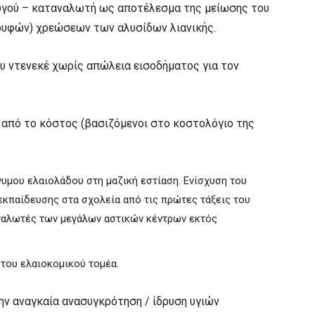
ωγού – καταναλωτή ως αποτέλεσμα της μείωσης του
ρυφών) χρεώσεων των αλυσίδων λιανικής.
υ ντενεκέ χωρίς απώλεια εισοδήματος για τον
από το κόστος (βασιζόμενοι στο κοστολόγιο της
μου ελαιολάδου στη μαζική εστίαση. Ενίσχυση του
εκπαίδευσης στα σχολεία από τις πρώτες τάξεις του
ναλωτές των μεγάλων αστικών κέντρων εκτός
του ελαιοκομικού τομέα.
ην αναγκαία ανασυγκρότηση / ίδρυση υγιών