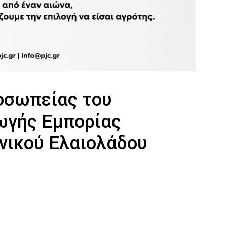
οσωπείας του
ωγής Εμπορίας
νικού Ελαιολάδου