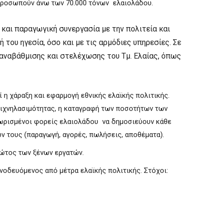
κπροσωπούν άνω των 70.000 τόνων ελαιολάδου.
ή και παραγωγική συνεργασία με την πολιτεία και
 του ηγεσία, όσο και με τις αρμόδιες υπηρεσίες. Σε
 αναβάθμισης και στελέχωσης του Τμ. Ελαίας, όπως
η χάραξη και εφαρμογή εθνικής ελαϊκής πολιτικής.
ιχνηλασιμότητας, η καταγραφή των ποσοτήτων των
νωρισμένοι φορείς ελαιολάδου να δημοσιεύουν κάθε
ν τους (παραγωγή, αγορές, πωλήσεις, αποθέματα).
ώτος των ξένων εργατών.
οδευόμενος από μέτρα ελαϊκής πολιτικής. Στόχοι: