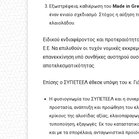
Εξωστρέφεια, καθιέρωση του
Made in Gr
έναν ενιαίο σχεδιασμό. Στόχος η αύξηση
ελαιολάδου.
Ειδικού ενδιαφέροντος και προτεραιότη
Ε.Ε. Να επιλυθούν οι τυχόν νομικές εκκρε
επανεκκίνηση υπό συνθήκες αυστηρού ουσι
αποτελεσματικότητας.
Επίσης ο ΣΥΠΕΤΕΕΛ έθεσε υπόψη του κ. Γιά
Η φυσιογνωμία του ΣΥΠΕΤΕΕΛ και η συνερ
προστασία, ανάπτυξη και προώθηση του ελ
κρίκους της αλυσίδας αξίας, ελαιοπαραγωγ
τυποποίηση, εξαγωγές. Εκ του καταστατικ
και με τα σπορέλαια, ανταγωνιστικά προϊόν