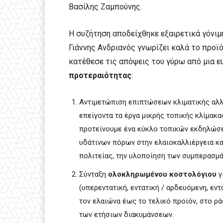
Βασίλης Ζαμπούνης.
Η συζήτηση αποδείχθηκε εξαιρετικά γόνιμ
Γιάννης Ανδριανός γνωρίζει καλά το προϊ
κατέθεσε τις απόψεις του γύρω από μια ε
προτεραιότητας
:
Αντιμετώπιση επιπτώσεων κλιματικής αλ
επείγοντα τα έργα μικρής τοπικής κλίμακ
προτείνουμε ένα κύκλο τοπικών εκδηλώσε
υδάτινων πόρων στην ελαιοκαλλιέργεια και
πολιτείας, την υλοποίηση των συμπερασμ
Σύνταξη
ολοκληρωμένου κοστολόγιου
γ
(υπερεντατική, εντατική / αρδευόμενη, εντ
τον ελαιώνα έως το τελικό προϊόν, στο ρά
των ετήσιων διακυμάνσεων.