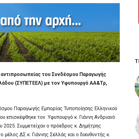
Τ
η αντιπροσωπείας του Συνδέσμου Παραγωγής
ολάδου (ΣΥΠΕΤΕΕΛ) με τον Υφυπουργό ΑΑ&Τρ,
δέσμου Παραγωγής Εμπορίας Τυποποίησης Ελληνικού
ου επισκέφθηκε τον Υφυπουργό κ. Γιάννη Ανδριανό
υ 2025. Συμμετείχαν ο πρόεδρος κ. Δημήτρης
 μέλος ΔΣ κ. Γιάννης Σελλάς και ο διευθυντής κ.