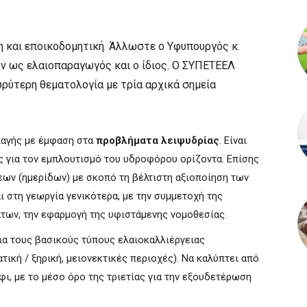
η και εποικοδομητική. Άλλωστε ο Υφυπουργός κ.
όν ως ελαιοπαραγωγός και ο ίδιος. Ο ΣΥΠΕΤΕΕΛ
υρύτερη θεματολογία με τρία αρχικά σημεία
λαγής με έμφαση στα
προβλήματα λειψυδρίας
. Είναι
ας για τον εμπλουτισμό του υδροφόρου ορίζοντα. Επίσης
ων (ημερίδων) με σκοπό τη βέλτιστη αξιοποίηση των
 στη γεωργία γενικότερα, με την συμμετοχή της
άτων, την εφαρμογή της υφιστάμενης νομοθεσίας.
ια τους βασικούς τύπους ελαιοκαλλιέργειας
ατική / ξηρική, μειονεκτικές περιοχές). Να καλύπτει από
φι, με το μέσο όρο της τριετίας για την εξουδετέρωση