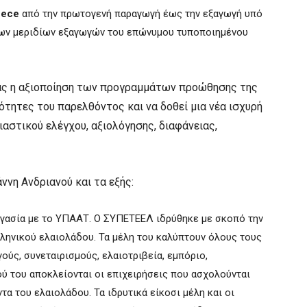
eece
από την πρωτογενή παραγωγή έως την εξαγωγή υπό
 των μεριδίων εξαγωγών του επώνυμου τυποποιημένου
τας η αξιοποίηση των προγραμμάτων προώθησης της
μότητες του παρελθόντος και να δοθεί μια νέα ισχυρή
αστικού ελέγχου, αξιολόγησης, διαφάνειας,
ννη Ανδριανού και τα εξής:
γασία με το ΥΠΑΑΤ. Ο ΣΥΠΕΤΕΕΛ ιδρύθηκε με σκοπό την
ληνικού ελαιολάδου. Τα μέλη του καλύπτουν όλους τους
ούς, συνεταιρισμούς, ελαιοτριβεία, εμπόριο,
ού του αποκλείονται οι επιχειρήσεις που ασχολούνται
τα του ελαιολάδου. Τα ιδρυτικά είκοσι μέλη και οι