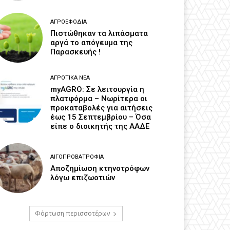
ΑΓΡΟΕΦΌΔΙΑ
Πιστώθηκαν τα λιπάσματα
αργά το απόγευμα της
Παρασκευής !
ΑΓΡΟΤΙΚΆ ΝΈΑ
myAGRO: Σε λειτουργία η
πλατφόρμα – Νωρίτερα οι
προκαταβολές για αιτήσεις
έως 15 Σεπτεμβρίου – Όσα
είπε ο διοικητής της ΑΑΔΕ
ΑΙΓΟΠΡΟΒΑΤΡΟΦΊΑ
Αποζημίωση κτηνοτρόφων
λόγω επιζωοτιών
Φόρτωση περισσοτέρων