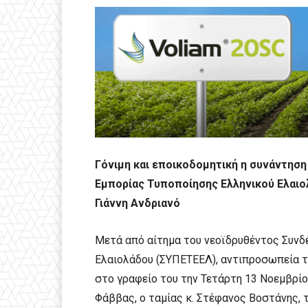
Γόνιμη και εποικοδομητική η συνάντησ
Εμπορίας Τυποποίησης Ελληνικού Ελαι
Γιάννη Ανδριανό
Μετά από αίτημα του νεοϊδρυθέντος Συν
Ελαιολάδου (ΣΥΠΕΤΕΕΛ), αντιπροσωπεία τ
στο γραφείο του την Τετάρτη 13 Νοεμβρίο
Φάββας, ο ταμίας κ. Στέφανος Βοστάνης, το