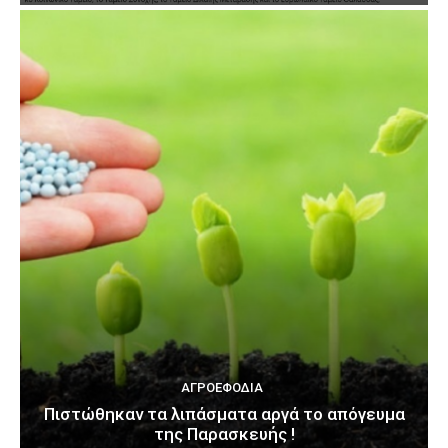
ΑΓΡΟΕΦΌΔΙΑ
Πιστώθηκαν τα λιπάσματα αργά το απόγευμα
της Παρασκευής !