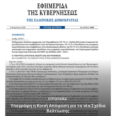
ΕΥΡΩΠΑΪΚΆ
Υπεγράφη η Κοινή Απόφαση για τα νέα Σχέδια
Βελτίωσης