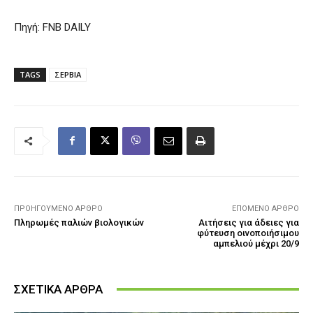
Πηγή: FNB DAILY
TAGS
ΣΕΡΒΙΑ
ΠΡΟΗΓΟΎΜΕΝΟ ΆΡΘΡΟ
ΕΠΌΜΕΝΟ ΆΡΘΡΟ
Πληρωμές παλιών βιολογικών
Αιτήσεις για άδειες για
φύτευση οινοποιήσιμου
αμπελιού μέχρι 20/9
ΣΧΕΤΙΚΑ ΑΡΘΡΑ