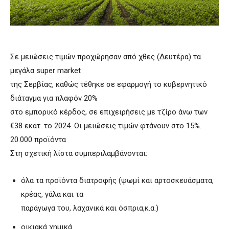
Σε μειώσεις τιμών προχώρησαν από χθες (Δευτέρα) τα
μεγάλα super market
της Σερβίας, καθώς τέθηκε σε εφαρμογή το κυβερνητικό
διάταγμα για πλαφόν 20%
στο εμπορικό κέρδος, σε επιχειρήσεις με τζίρο άνω των
€38 εκατ. το 2024. Οι μειώσεις τιμών φτάνουν στο 15%.
20.000 προϊόντα
Στη σχετική λίστα συμπεριλαμβάνονται:
όλα τα προϊόντα διατροφής (ψωμί και αρτοσκευάσματα,
κρέας, γάλα και τα
παράγωγα του, λαχανικά και όσπρια,κ.α.)
οικιακά χημικά