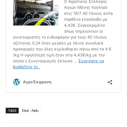
TAGS
Ελιά - Λάδι