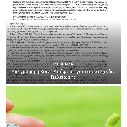
ΕΥΡΩΠΑΪΚΆ
Υπεγράφη η Κοινή Απόφαση για τα νέα Σχέδια
Βελτίωσης