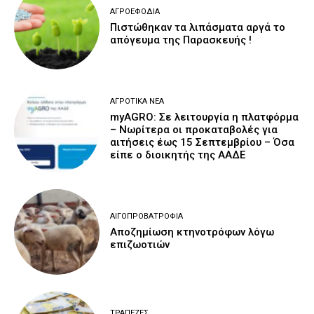
ΑΓΡΟΕΦΌΔΙΑ
Πιστώθηκαν τα λιπάσματα αργά το
απόγευμα της Παρασκευής !
ΑΓΡΟΤΙΚΆ ΝΈΑ
myAGRO: Σε λειτουργία η πλατφόρμα
– Νωρίτερα οι προκαταβολές για
αιτήσεις έως 15 Σεπτεμβρίου – Όσα
είπε ο διοικητής της ΑΑΔΕ
ΑΙΓΟΠΡΟΒΑΤΡΟΦΊΑ
Αποζημίωση κτηνοτρόφων λόγω
επιζωοτιών
ΤΡΆΠΕΖΕΣ