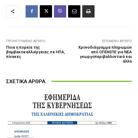
ΠΡΟΗΓΟΎΜΕΝΟ ΆΡΘΡΟ
ΕΠΌΜΕΝΟ ΆΡΘΡΟ
Ποια η πορεία της
Χρονοδιάγραμμα πληρωμών
βαμβακoκαλλιέργειας σε ΗΠΑ,
από ΟΠΕΚΕΠΕ για NEA
πίνακες
γεωργοπεριβαλλοντικά και
άλλα
ΣΧΕΤΙΚΑ ΑΡΘΡΑ