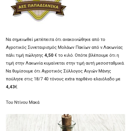
Να σημειωθεί μετέπειτα ότι ανακοινώθηκε από το
Αγροτικός Συνεταιρισμός Μολάων Πακίων από ν.Λακωνίας
πάλι τιμή πώλησης
4,50
€ το κιλό. Οπότε βλέπουμε ότι η
τιμή στην Λακωνία κυμαίνεται στην τιμή αυτή μεσοσταθμικά.
Να θυμίσουμε ότι Aγροτικός Σύλλογος Αιγιών Μάνης
πούλησε στις 18/7 40 τόνους extra παρθένο ελαιόλαδο με
4,43
€.
Του Ντίνου Μακά