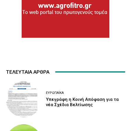
ΤΕΛΕΥΤΑΙΑ ΑΡΘΡΑ
ΕΥΡΩΠΑΪΚΆ
Υπεγράφη η Κοινή Απόφαση για τα
νέα Σχέδια Βελτίωσης