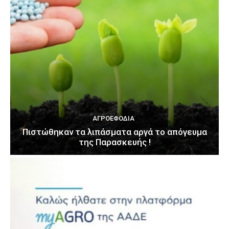
ΑΓΡΟΕΦΌΔΙΑ
Πιστώθηκαν τα λιπάσματα αργά το απόγευμα
της Παρασκευής !